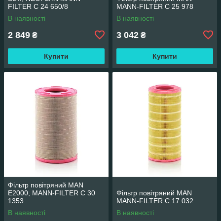
FILTER C 24 650/8
MANN-FILTER C 25 978
В наявності
В наявності
2 849
3 042
₴
₴
Купити
Купити
Фільтр повітряний MAN
E2000, MANN-FILTER C 30
Фільтр повітряний MAN
1353
MANN-FILTER C 17 032
В наявності
В наявності