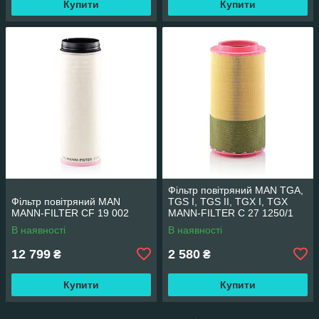
Купити
Купити
Фільтр повітряний MAN TGA,
Фільтр повітряний MAN
TGS I, TGS II, TGX I, TGX
MANN-FILTER CF 19 002
MANN-FILTER C 27 1250/1
В наявності
В наявності
12 799
2 580
₴
₴
Купити
Купити