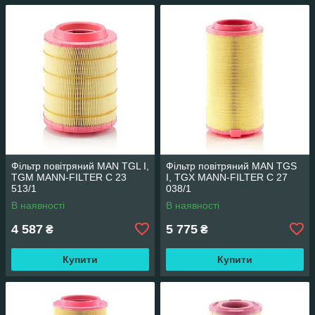
Фільтр повітряний MAN TGL I,
Фільтр повітряний MAN TGS
TGM MANN-FILTER C 23
I, TGX MANN-FILTER C 27
513/1
038/1
В наявності
В наявності
4 587
5 775
₴
₴
Купити
Купити