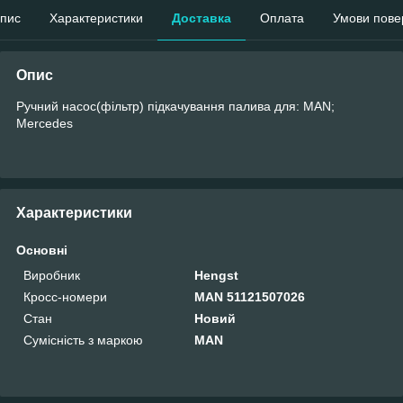
пис
Характеристики
Доставка
Оплата
Умови пове
Опис
Ручний насос(фільтр) підкачування палива для: MAN;
Mercedes
Характеристики
Основні
Виробник
Hengst
Кросс-номери
MAN 51121507026
Стан
Новий
Сумісність з маркою
MAN