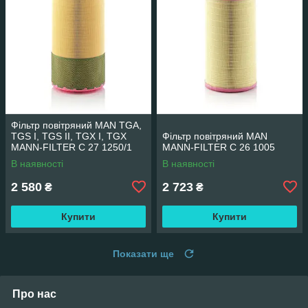
Фільтр повітряний MAN TGA,
TGS I, TGS II, TGX I, TGX
Фільтр повітряний MAN
MANN-FILTER C 27 1250/1
MANN-FILTER C 26 1005
В наявності
В наявності
2 580
2 723
₴
₴
Купити
Купити
Показати ще
Про нас