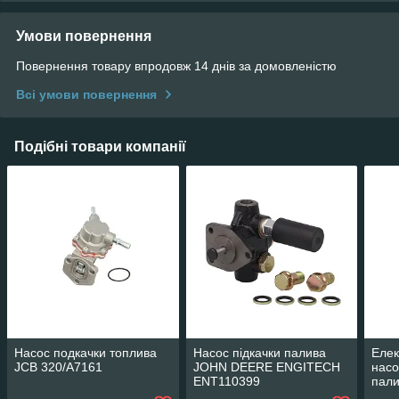
Умови повернення
Повернення товару впродовж 14 днів за домовленістю
Всі умови повернення
Подібні товари компанії
Насос подкачки топлива
Насос підкачки палива
Елек
JCB 320/A7161
JOHN DEERE ENGITECH
насо
ENT110399
пали
ENG