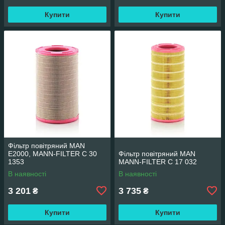
Купити
Купити
Фільтр повітряний MAN
E2000, MANN-FILTER C 30
Фільтр повітряний MAN
1353
MANN-FILTER C 17 032
В наявності
В наявності
3 201
3 735
₴
₴
Купити
Купити