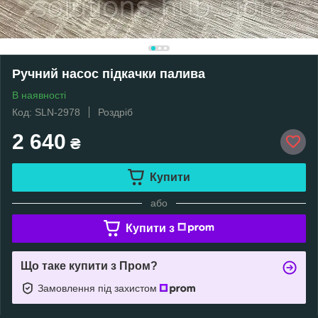
Ручний насос підкачки палива
В наявності
Код: SLN-2978
Роздріб
2 640
₴
Купити
або
Купити з
Що таке купити з Пром?
Замовлення під захистом