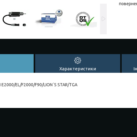
повернен
Характеристики
І
 E2000/EL/F2000/F90/LION´S STAR/TGA