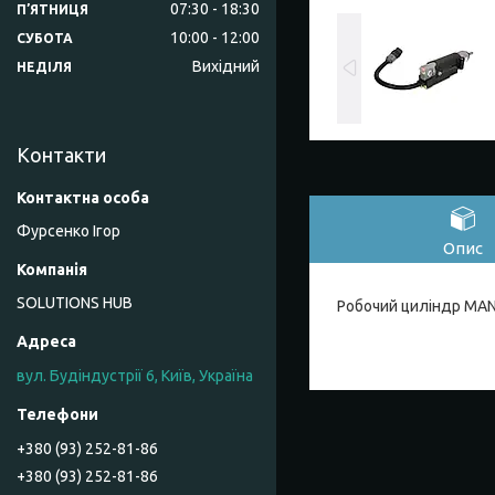
07:30
18:30
ПʼЯТНИЦЯ
10:00
12:00
СУБОТА
Вихідний
НЕДІЛЯ
Контакти
Фурсенко Ігор
Опис
SOLUTIONS HUB
Робочий циліндр MAN
вул. Будіндустрії 6, Київ, Україна
+380 (93) 252-81-86
+380 (93) 252-81-86