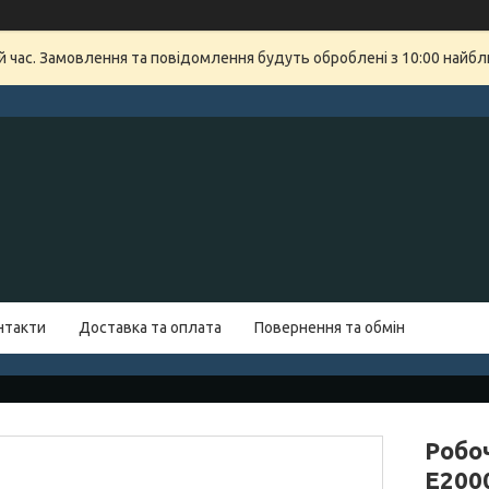
й час. Замовлення та повідомлення будуть оброблені з 10:00 найбли
нтакти
Доставка та оплата
Повернення та обмін
Робо
E200