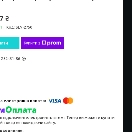
7 ₴
ті
Код:
SLN-2750
пити
Купити з
) 252-81-86
ії підключені електронні платежі. Тепер ви можете купити
й товар не покидаючи сайту.