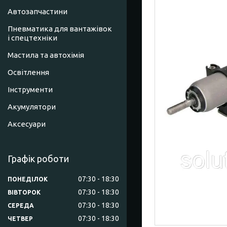
Автозапчастини
Пневматика для вантажівок
і спецтехніки
Мастила та автохімія
Освітлення
Інструменти
Акумулятори
Аксесуари
Графік роботи
07:30
18:30
ПОНЕДІЛОК
07:30
18:30
ВІВТОРОК
07:30
18:30
СЕРЕДА
07:30
18:30
ЧЕТВЕР