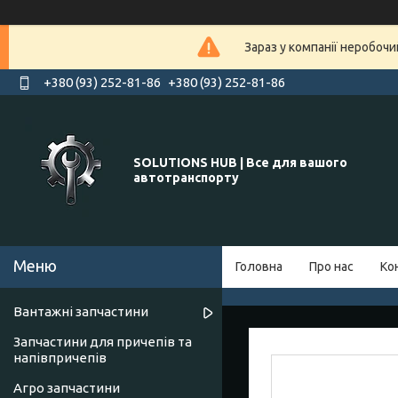
Зараз у компанії неробочи
+380 (93) 252-81-86
+380 (93) 252-81-86
SOLUTIONS HUB | Все для вашого
автотранспорту
Головна
Про нас
Ко
Вантажні запчастини
Запчастини для причепів та
напівпричепів
Агро запчастини