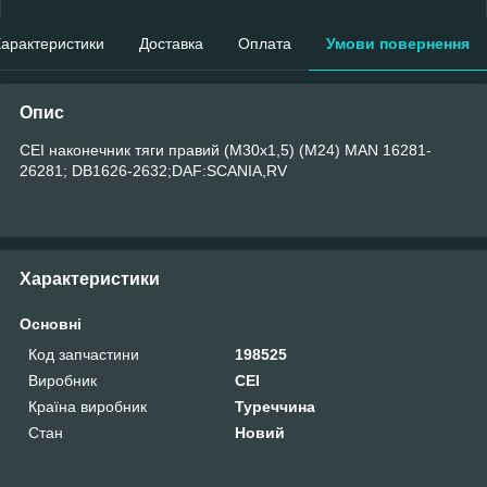
арактеристики
Доставка
Оплата
Умови повернення
Опис
CEI наконечник тяги правий (M30x1,5) (M24) MAN 16281-
26281; DB1626-2632;DAF:SCANIA,RV
Характеристики
Основні
Код запчастини
198525
Виробник
CEI
Країна виробник
Туреччина
Стан
Новий