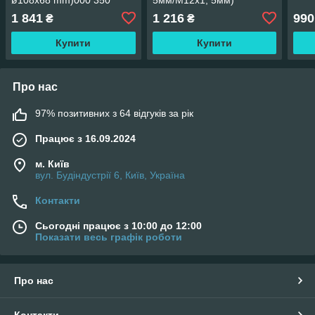
1705
MERCEDES DIESEL
1 841
1 216
990
₴
₴
TECHNIC DT410385
Купити
Купити
Про нас
97% позитивних з 64 відгуків за рік
Працює з 16.09.2024
м. Київ
вул. Будіндустрії 6, Київ, Україна
Контакти
Сьогодні працює з 10:00 до 12:00
Показати весь графік роботи
Про нас
Контакти