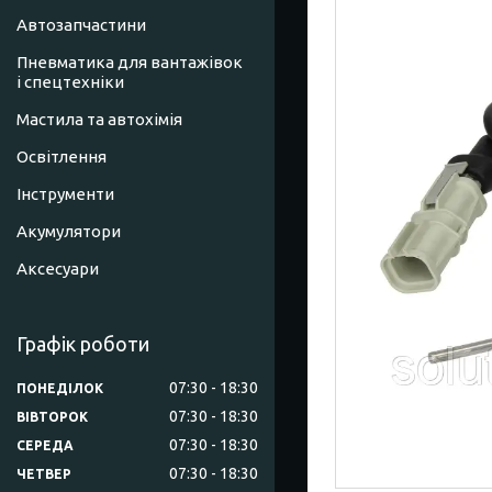
Автозапчастини
Пневматика для вантажівок
і спецтехніки
Мастила та автохімія
Освітлення
Інструменти
Акумулятори
Аксесуари
Графік роботи
07:30
18:30
ПОНЕДІЛОК
07:30
18:30
ВІВТОРОК
07:30
18:30
СЕРЕДА
07:30
18:30
ЧЕТВЕР