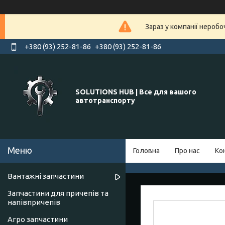
Зараз у компанії нероб
+380 (93) 252-81-86
+380 (93) 252-81-86
SOLUTIONS HUB | Все для вашого
автотранспорту
Головна
Про нас
Ко
Вантажні запчастини
Запчастини для причепів та
напівпричепів
Агро запчастини