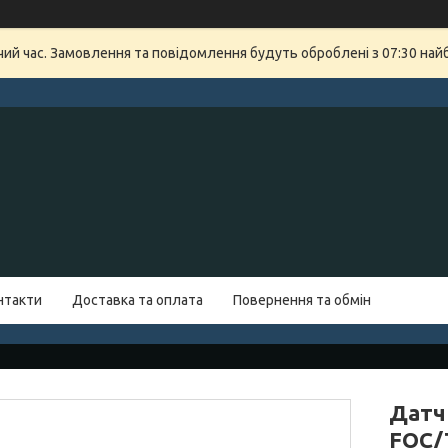
очий час. Замовлення та повідомлення будуть оброблені з 07:30 най
нтакти
Доставка та оплата
Повернення та обмін
Датч
FOC/