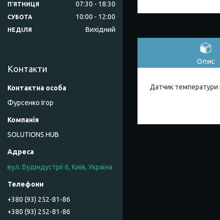
07:30
18:30
ПʼЯТНИЦЯ
10:00
12:00
СУБОТА
Вихідний
НЕДІЛЯ
Опис
Контакти
Датчик температури ви
Фурсенко Ігор
SOLUTIONS HUB
вул. Будіндустрії 6, Київ, Україна
+380 (93) 252-81-86
+380 (93) 252-81-86