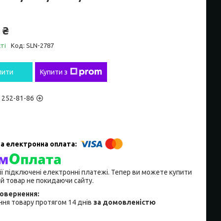
 ₴
ті
Код:
SLN-2787
пити
Купити з
) 252-81-86
ії підключені електронні платежі. Тепер ви можете купити
й товар не покидаючи сайту.
ня товару протягом 14 днів
за домовленістю