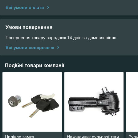
Всі умови оплати
Умови повернення
Повернення товару впродовж 14 днів за домовленістю
Всі умови повернення
Подібні товари компанії
Циліндр замка
Наконечник рульової тяги
Руль