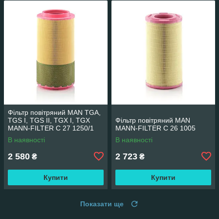
Фільтр повітряний MAN TGA,
TGS I, TGS II, TGX I, TGX
Фільтр повітряний MAN
MANN-FILTER C 27 1250/1
MANN-FILTER C 26 1005
В наявності
В наявності
2 580
2 723
₴
₴
Купити
Купити
Показати ще