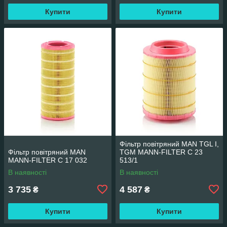
Купити
Купити
Фільтр повітряний MAN TGL I,
Фільтр повітряний MAN
TGM MANN-FILTER C 23
MANN-FILTER C 17 032
513/1
В наявності
В наявності
3 735
4 587
₴
₴
Купити
Купити