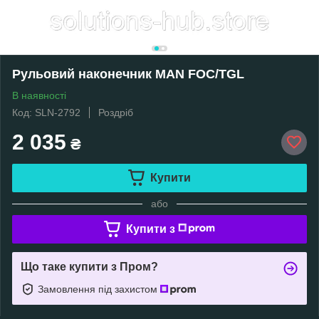
Рульовий наконечник MAN FOC/TGL
В наявності
Код: SLN-2792
Роздріб
2 035
₴
Купити
або
Купити з
Що таке купити з Пром?
Замовлення під захистом