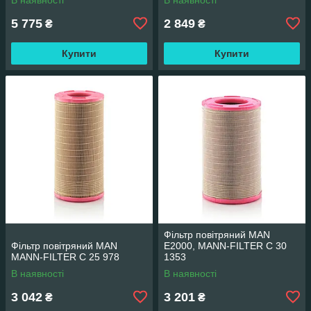
5 775
2 849
₴
₴
Купити
Купити
Фільтр повітряний MAN
Фільтр повітряний MAN
E2000, MANN-FILTER C 30
MANN-FILTER C 25 978
1353
В наявності
В наявності
3 042
3 201
₴
₴