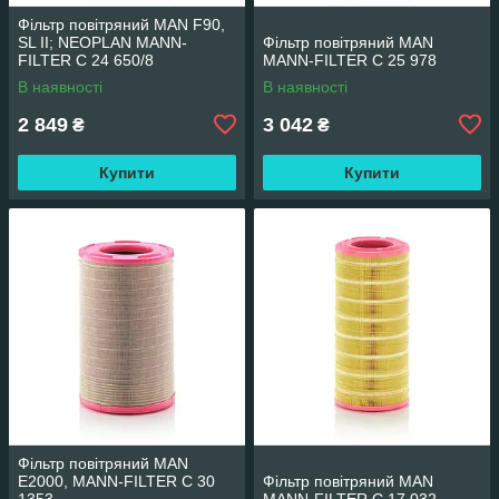
Фільтр повітряний MAN F90,
SL II; NEOPLAN MANN-
Фільтр повітряний MAN
FILTER C 24 650/8
MANN-FILTER C 25 978
В наявності
В наявності
2 849
3 042
₴
₴
Купити
Купити
Фільтр повітряний MAN
E2000, MANN-FILTER C 30
Фільтр повітряний MAN
1353
MANN-FILTER C 17 032