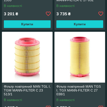
В наявності
В наявності
3 201
3 735
₴
₴
Купити
Купити
Фільтр повітряний MAN TGL I,
Фільтр повітряний MAN TGS
TGM MANN-FILTER C 23
I, TGX MANN-FILTER C 27
513/1
038/1
В наявності
В наявності