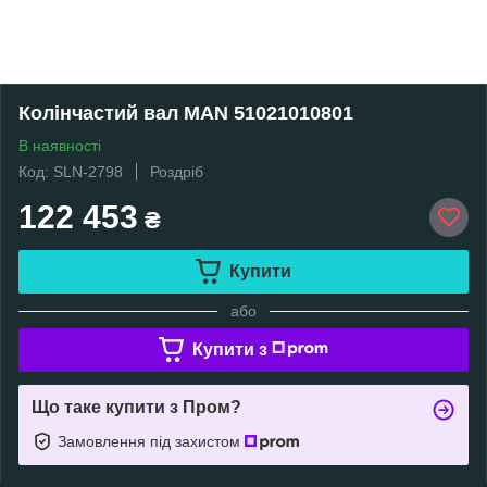
Колінчастий вал MAN 51021010801
В наявності
Код: SLN-2798
Роздріб
122 453
₴
Купити
або
Купити з
Що таке купити з Пром?
Замовлення під захистом