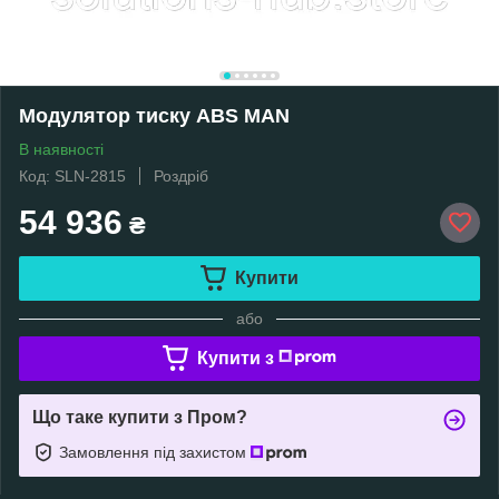
Модулятор тиску ABS MAN
В наявності
Код: SLN-2815
Роздріб
54 936
₴
Купити
або
Купити з
Що таке купити з Пром?
Замовлення під захистом