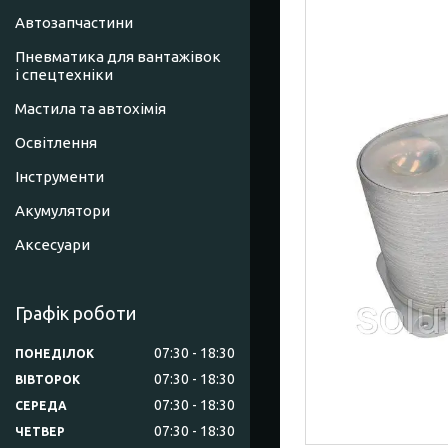
Автозапчастини
Пневматика для вантажівок
і спецтехніки
Мастила та автохімія
Освітлення
Інструменти
Акумулятори
Аксесуари
Графік роботи
07:30
18:30
ПОНЕДІЛОК
07:30
18:30
ВІВТОРОК
07:30
18:30
СЕРЕДА
07:30
18:30
ЧЕТВЕР