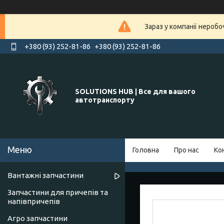
Зараз у компанії нероб
+380 (93) 252-81-86
+380 (93) 252-81-86
SOLUTIONS HUB | Все для вашого
автотранспорту
Головна
Про нас
Ко
Вантажні запчастини
Запчастини для причепів та
напівпричепів
Агро запчастини