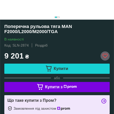
Поперечна рульова тяга MAN
F2000/L2000/M2000/TGA
В наявності
Код: SLN-2874
Роздріб
9 201
₴
Купити
або
Купити з
Що таке купити з Пром?
Замовлення під захистом