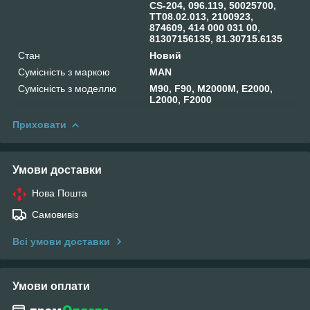
CS-204, 096.119, 50025700,
TT08.02.013, 2100923,
874609, 414 000 031 00,
81307156135, 81.30715.6135
Стан
Новий
Сумісність з маркою
MAN
Сумісність з моделлю
M90, F90, M2000M, E2000,
L2000, F2000
Приховати
Умови доставки
Нова Пошта
Самовивіз
Всі умови доставки
Умови оплати