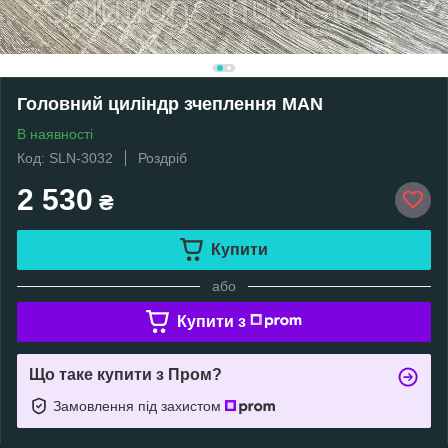
Головний циліндр зчеплення MAN
В наявності
Код: SLN-3032
Роздріб
2 530
₴
Купити
або
Купити з
Що таке купити з Пром?
Замовлення під захистом