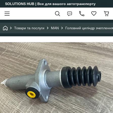
SOLUTIONS HUB | Все для вашого автотранспорту
Товари та послуги
MAN
Головний циліндр зчепленн