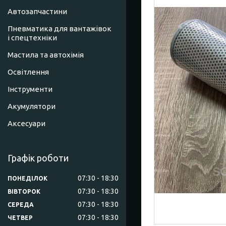
Автозапчастини
Пневматика для вантажівок
і спецтехніки
Мастила та автохімія
Освітлення
Інструменти
Акумулятори
Аксесуари
Графік роботи
07:30
18:30
ПОНЕДІЛОК
07:30
18:30
ВІВТОРОК
07:30
18:30
СЕРЕДА
07:30
18:30
ЧЕТВЕР