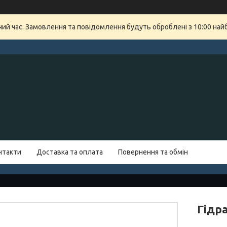
очий час. Замовлення та повідомлення будуть оброблені з 10:00 най
нтакти
Доставка та оплата
Повернення та обмін
Гідр