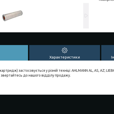
Характеристики
І
картридж) застосовується у різній техніці: AHLMANN AL, AS, AZ; LIEBH
 звертайтесь до нашого відділу продажу.