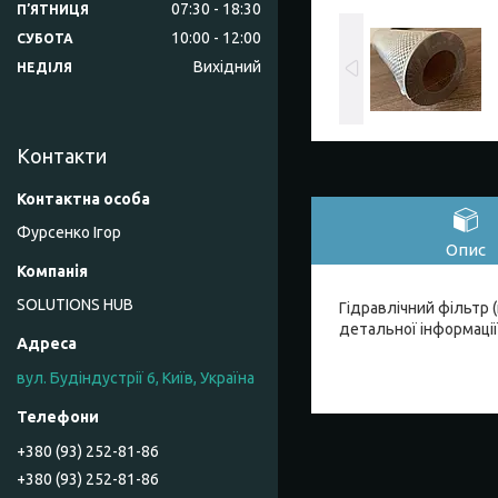
07:30
18:30
ПʼЯТНИЦЯ
10:00
12:00
СУБОТА
Вихідний
НЕДІЛЯ
Контакти
Фурсенко Ігор
Опис
SOLUTIONS HUB
Гідравлічний фільтр (
детальної інформації
вул. Будіндустрії 6, Київ, Україна
+380 (93) 252-81-86
+380 (93) 252-81-86