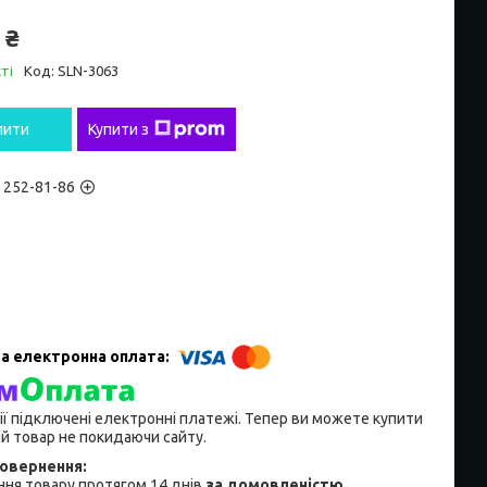
 ₴
ті
Код:
SLN-3063
пити
Купити з
) 252-81-86
ії підключені електронні платежі. Тепер ви можете купити
й товар не покидаючи сайту.
ня товару протягом 14 днів
за домовленістю