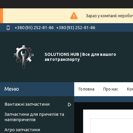
Зараз у компанії нероб
+380 (93) 252-81-86
+380 (93) 252-81-86
SOLUTIONS HUB | Все для вашого
автотранспорту
Головна
Про нас
Ко
Вантажні запчастини
Запчастини для причепів та
напівпричепів
Агро запчастини