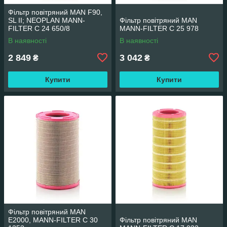
Фільтр повітряний MAN F90,
SL II; NEOPLAN MANN-
Фільтр повітряний MAN
FILTER C 24 650/8
MANN-FILTER C 25 978
В наявності
В наявності
2 849
3 042
₴
₴
Купити
Купити
Фільтр повітряний MAN
E2000, MANN-FILTER C 30
Фільтр повітряний MAN