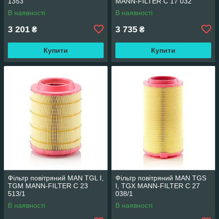
1353
MANN-FILTER C 17 032
В наявності
В наявності
3 201
3 735
₴
₴
Купити
Купити
Фільтр повітряний MAN TGL I,
Фільтр повітряний MAN TGS
TGM MANN-FILTER C 23
I, TGX MANN-FILTER C 27
513/1
038/1
В наявності
В наявності