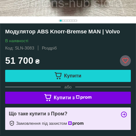
Модулятор ABS Knorr-Bremse MAN | Volvo
В наявності
Код: SLN-3083
Роздріб
51 700
₴
Купити
або
Купити з
Що таке купити з Пром?
Замовлення під захистом