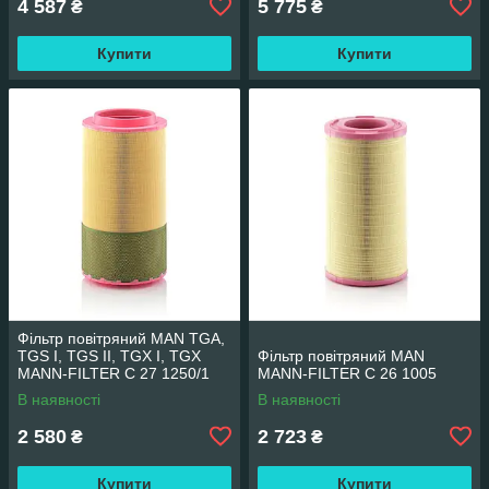
4 587
5 775
₴
₴
Купити
Купити
Фільтр повітряний MAN TGA,
TGS I, TGS II, TGX I, TGX
Фільтр повітряний MAN
MANN-FILTER C 27 1250/1
MANN-FILTER C 26 1005
В наявності
В наявності
2 580
2 723
₴
₴
Купити
Купити