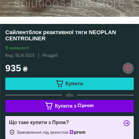
Сайлентблок реактивної тяги NEOPLAN
CENTROLINER
В наявності
Код: SLN-3115
Роздріб
935
₴
Купити
або
Купити з
Що таке купити з Пром?
Замовлення під захистом