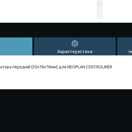
Характеристики
І
затора передній (30x78x78мм) для NEOPLAN CENTROLINER