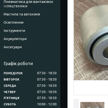
Пневматика для вантажівок
і спецтехніки
Мастила та автохімія
Освітлення
Інструменти
Акумулятори
Аксесуари
Графік роботи
07:30
18:30
ПОНЕДІЛОК
07:30
18:30
ВІВТОРОК
07:30
18:30
СЕРЕДА
07:30
18:30
ЧЕТВЕР
07:30
18:30
ПʼЯТНИЦЯ
10:00
12:00
СУБОТА