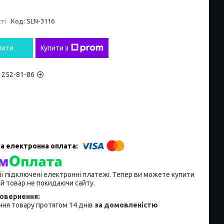
ті
Код:
SLN-3116
пити
Купити з
) 252-81-86
ії підключені електронні платежі. Тепер ви можете купити
й товар не покидаючи сайту.
ня товару протягом 14 днів
за домовленістю