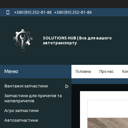
+380 (93) 252-81-86
+380 (93) 252-81-86
SOLUTIONS HUB | Все для вашого
автотранспорту
Головна
Про нас
Ко
Вантажні запчастини
Запчастини для причепів та
напівпричепів
Агро запчастини
Автозапчастини