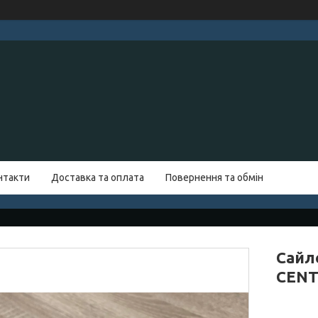
нтакти
Доставка та оплата
Повернення та обмін
Сайл
CENT