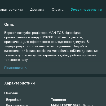
арактеристики
Доставка
Оплата
Умови повернення
Опис
Верхній патрубок радіатора MAN TGS відповідає
оригінальному номеру 81963010978 — ця деталь,
призначена для ефективного охолодження двигуна. Він
з'єднує радіатор із системою охолодження. Патрубок
виготовлений із високоякісних матеріалів, стійких до високих
температур та тиску, що гарантує надійну роботу протягом
тривалого часу.
Приховати
Характеристики
Основні
Виробник
Termotec
Кросс-номери
MAN 81963010978; Sampa