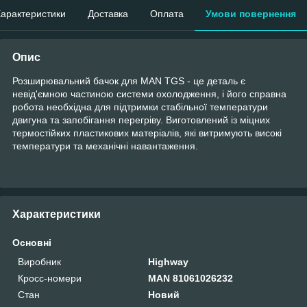
арактеристики
Доставка
Оплата
Умови повернення
Опис
Розширювальний бачок для MAN TGS - це деталь є
невід'ємною частиною системи охолодження, і його справна
робота необхідна для підтримки стабільної температури
двигуна та запобігання перегріву. Виготовлений із міцних
термостійких пластикових матеріалів, які витримують високі
температури та механічні навантаження.
Характеристики
Основні
Виробник
Highway
Кросс-номери
MAN 81061026232
Стан
Новий