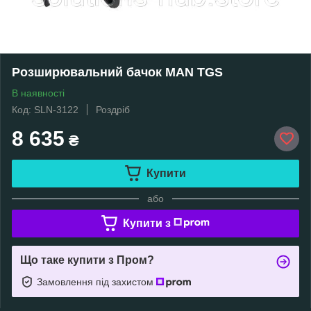
Розширювальний бачок MAN TGS
В наявності
Код: SLN-3122
Роздріб
8 635
₴
Купити
або
Купити з
Що таке купити з Пром?
Замовлення під захистом