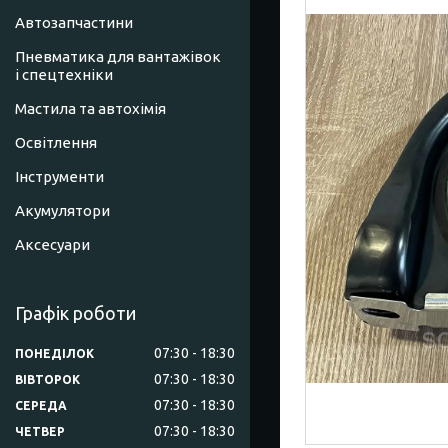
Автозапчастини
Пневматика для вантажівок
і спецтехніки
Мастила та автохімія
Освітлення
Інструменти
Акумулятори
Аксесуари
Графік роботи
07:30
18:30
ПОНЕДІЛОК
07:30
18:30
ВІВТОРОК
07:30
18:30
СЕРЕДА
07:30
18:30
ЧЕТВЕР