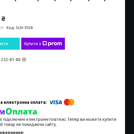
 ₴
ті
Код:
SLN-3558
пити
Купити з
) 252-81-86
ії підключені електронні платежі. Тепер ви можете купити
й товар не покидаючи сайту.