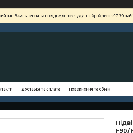
очий час. Замовлення та повідомлення будуть оброблені з 07:30 най
нтакти
Доставка та оплата
Повернення та обмін
Підв
F90/