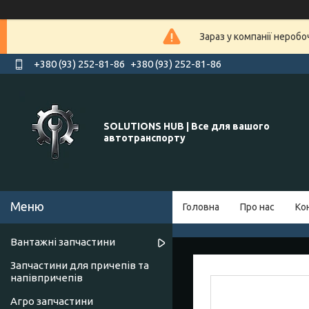
Зараз у компанії нероб
+380 (93) 252-81-86
+380 (93) 252-81-86
SOLUTIONS HUB | Все для вашого
автотранспорту
Головна
Про нас
Ко
Вантажні запчастини
Запчастини для причепів та
напівпричепів
Агро запчастини