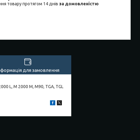
ня товару протягом 14 днів
за домовленістю
нформація для замовлення
000 L, M 2000 M, M90, TGA, TGL