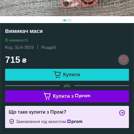
Вимикач маси
В наявності
Код: SLN-3029
Роздріб
715
₴
Купити
або
Купити з
Що таке купити з Пром?
Замовлення під захистом