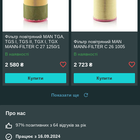
Фільтр повітряний MAN TGA,
TGS I, TGS II, TGX I, TGX
Фільтр повітряний MAN
MANN-FILTER C 27 1250/1
MANN-FILTER C 26 1005
В наявності
В наявності
2 580
2 723
₴
₴
Купити
Купити
Показати ще
Про нас
97% позитивних з 64 відгуків за рік
Працює з 16.09.2024