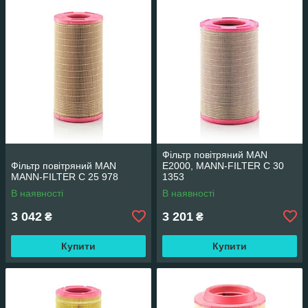
Фільтр повітряний MAN
Фільтр повітряний MAN
E2000, MANN-FILTER C 30
MANN-FILTER C 25 978
1353
В наявності
В наявності
3 042
3 201
₴
₴
Купити
Купити