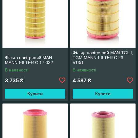
Фільтр повітряний MAN TGL I,
Фільтр повітряний MAN
TGM MANN-FILTER C 23
MANN-FILTER C 17 032
513/1
В наявності
В наявності
3 735
4 587
₴
₴
Купити
Купити