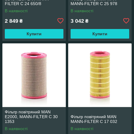
FILTER C 24 650/8
MANN-FILTER C 25 978
В наявності
В наявності
2 849
3 042
₴
₴
Купити
Купити
Фільтр повітряний MAN
E2000, MANN-FILTER C 30
Фільтр повітряний MAN
1353
MANN-FILTER C 17 032
В наявності
В наявності