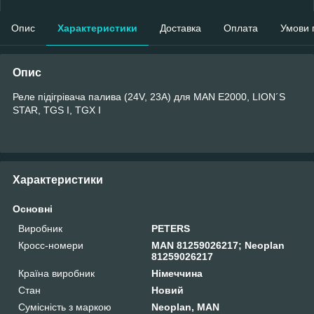
Опис
Характеристики
Доставка
Оплата
Умови 
Опис
Реле підігрівача палива (24V, 23A) для MAN E2000, LION´S
STAR, TGS I, TGX I
Характеристики
Основні
Виробник
PETERS
Кросс-номери
MAN 81259026217; Neoplan
81259026217
Країна виробник
Німеччина
Стан
Новий
Сумісність з маркою
Neoplan, MAN