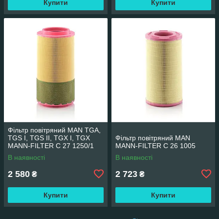
Купити
Купити
Фільтр повітряний MAN TGA,
TGS I, TGS II, TGX I, TGX
Фільтр повітряний MAN
MANN-FILTER C 27 1250/1
MANN-FILTER C 26 1005
В наявності
В наявності
2 580
2 723
₴
₴
Купити
Купити