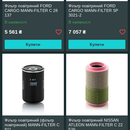
Фільтр повітряний FORD
Фільтр повітряний FORD
CARGO MANN-FILTER C 28
CARGO MANN-FILTER SP
137
3021-2
В наявності
В наявності
5 561
7 057
₴
₴
Купити
Купити
Фільтр повітряний (фільтр
Фільтр повітряний NISSAN
повітряний) MANN-FILTER C
ATLEON MANN-FILTER C 22
811
526