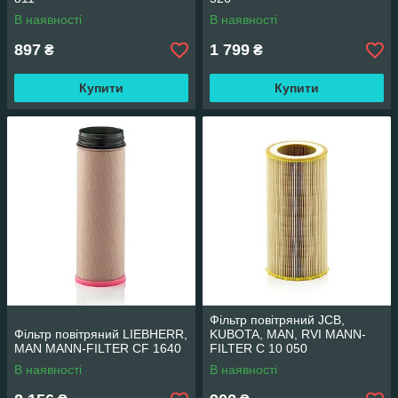
В наявності
В наявності
897
1 799
₴
₴
Купити
Купити
Фільтр повітряний JCB,
Фільтр повітряний LIEBHERR,
KUBOTA, MAN, RVI MANN-
MAN MANN-FILTER CF 1640
FILTER C 10 050
В наявності
В наявності