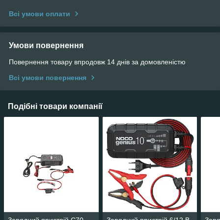
Всі умови оплати
Умови повернення
Повернення товару впродовж 14 днів за домовленістю
Всі умови повернення
Подібні товари компанії
Зарядний пристрій C70
Зарядний пристрій 6/12 В
Заря