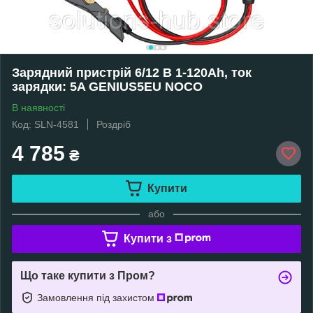
Зарядний пристрій 6/12 В 1-120Ah, ток
зарядки: 5A GENIUS5EU NOCO
В наявності
Код: SLN-4581
Роздріб
4 785
₴
Купити
або
Купити з
Що таке купити з Пром?
Замовлення під захистом