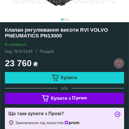
Клапан регулювання висоти RVI VOLVO
PNEUMATICS PN13000
В наявності
Код: SLN-5149
Роздріб
23 760
₴
Купити
або
Купити з
Що таке купити з Пром?
Замовлення під захистом