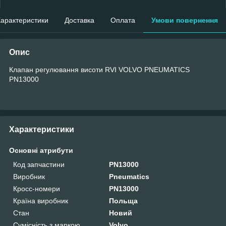
арактеристики
Доставка
Оплата
Умови повернення
Опис
Клапан регулювання висоти RVI VOLVO PNEUMATICS
PN13000
Характеристики
Основні атрибути
Код запчастини
PN13000
Виробник
Pneumatics
Кросс-номери
PN13000
Країна виробник
Польща
Стан
Новий
Сумісність з маркою
Volvo