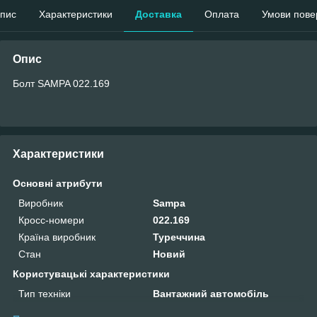
пис
Характеристики
Доставка
Оплата
Умови пове
Опис
Болт SAMPA 022.169
Характеристики
Основні атрибути
Виробник
Sampa
Кросс-номери
022.169
Країна виробник
Туреччина
Стан
Новий
Користувацькі характеристики
Тип техніки
Вантажний автомобіль