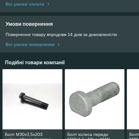
Всі умови оплати
Умови повернення
Повернення товару впродовж 14 днів за домовленістю
Всі умови повернення
Подібні товари компанії
Болт М30х3,5х203
Болт колеса передн
Бол