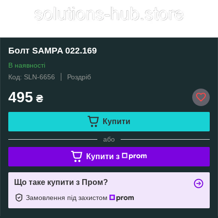
Болт SAMPA 022.169
В наявності
Код: SLN-6656
Роздріб
495
₴
Купити
або
Купити з
Що таке купити з Пром?
Замовлення під захистом