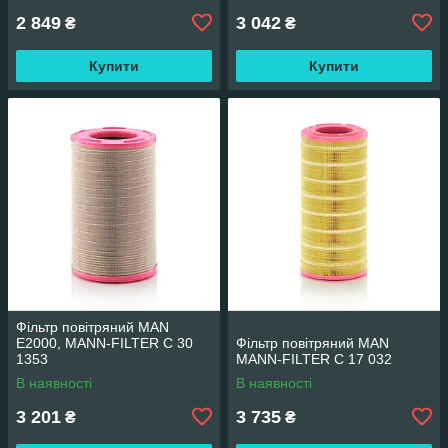
2 849
3 042
₴
₴
Купити
Купити
Фільтр повітряний MAN
E2000, MANN-FILTER C 30
Фільтр повітряний MAN
1353
MANN-FILTER C 17 032
В наявності
В наявності
3 201
3 735
₴
₴