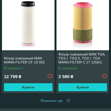
Фільтр повітряний MAN TGA,
Фільтр повітряний MAN
TGS I, TGS II, TGX I, TGX
MANN-FILTER CF 19 002
MANN-FILTER C 27 1250/1
В наявності
В наявності
12 799
2 580
₴
₴
Купити
Купити
Показати ще