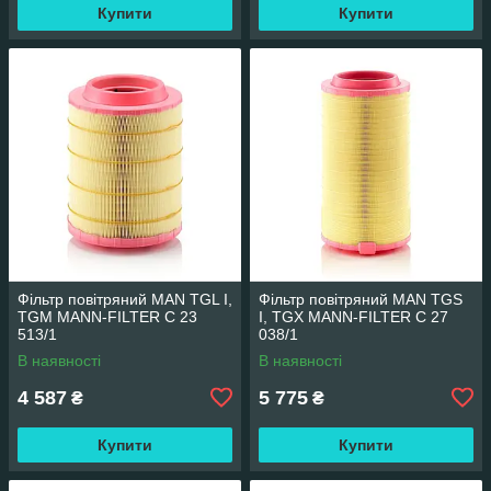
Купити
Купити
Фільтр повітряний MAN TGL I,
Фільтр повітряний MAN TGS
TGM MANN-FILTER C 23
I, TGX MANN-FILTER C 27
513/1
038/1
В наявності
В наявності
4 587
5 775
₴
₴
Купити
Купити