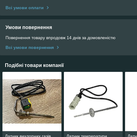
Всі умови оплати
Умови повернення
Повернення товару впродовж 14 днів за домовленістю
Всі умови повернення
Подібні товари компанії
Датчик вихлопних газів
Датчик температури
Датч