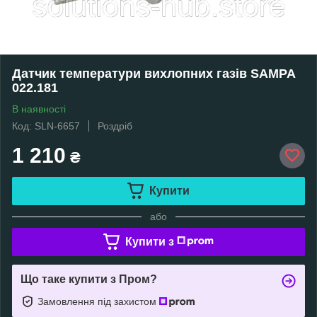
Датчик температури вихлопних газів SAMPA
022.181
В наявності
Код: SLN-6657
Роздріб
1 210
₴
Купити
або
Купити з
Що таке купити з Пром?
Замовлення під захистом