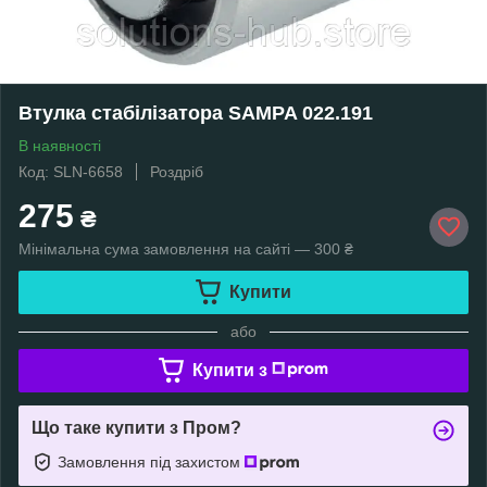
Втулка стабілізатора SAMPA 022.191
В наявності
Код: SLN-6658
Роздріб
275
₴
Мінімальна сума замовлення на сайті — 300 ₴
Купити
або
Купити з
Що таке купити з Пром?
Замовлення під захистом