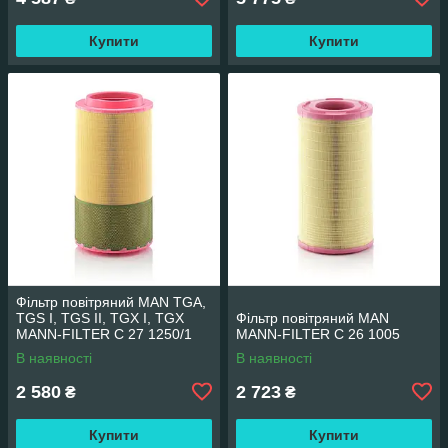
Купити
Купити
Фільтр повітряний MAN TGA,
TGS I, TGS II, TGX I, TGX
Фільтр повітряний MAN
MANN-FILTER C 27 1250/1
MANN-FILTER C 26 1005
В наявності
В наявності
2 580
2 723
₴
₴
Купити
Купити