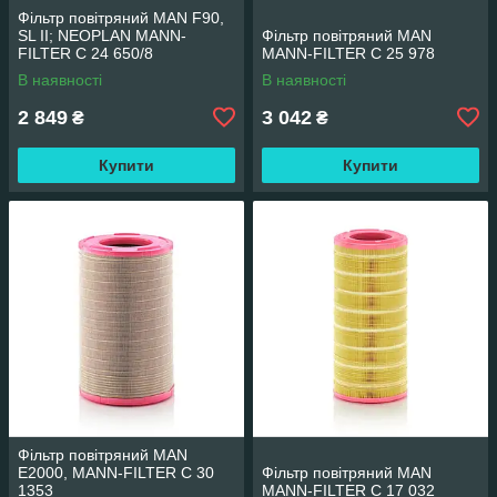
Фільтр повітряний MAN F90,
SL II; NEOPLAN MANN-
Фільтр повітряний MAN
FILTER C 24 650/8
MANN-FILTER C 25 978
В наявності
В наявності
2 849
3 042
₴
₴
Купити
Купити
Фільтр повітряний MAN
E2000, MANN-FILTER C 30
Фільтр повітряний MAN
1353
MANN-FILTER C 17 032