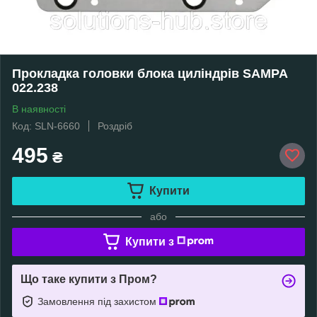
Прокладка головки блока циліндрів SAMPA
022.238
В наявності
Код: SLN-6660
Роздріб
495
₴
Купити
або
Купити з
Що таке купити з Пром?
Замовлення під захистом