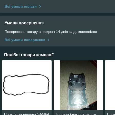
Всі умови оплати
Умови повернення
Повернення товару впродовж 14 днів за домовленістю
Всі умови повернення
Подібні товари компанії
Прокладка піддона SAMPA
Головка блоку циліндрів
Прок