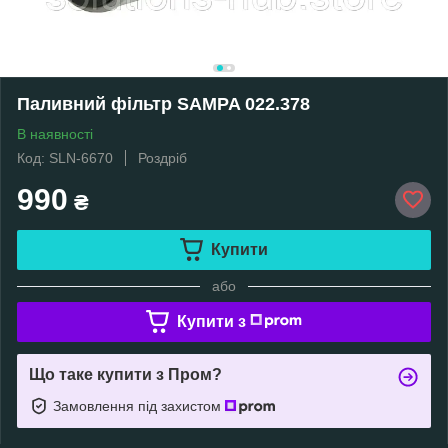
Паливний фільтр SAMPA 022.378
В наявності
Код: SLN-6670
Роздріб
990
₴
Купити
або
Купити з
Що таке купити з Пром?
Замовлення під захистом