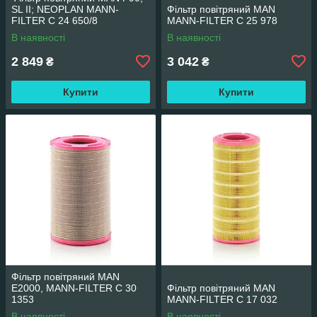
SL II; NEOPLAN MANN-
Фільтр повітряний MAN
FILTER C 24 650/8
MANN-FILTER C 25 978
В наявності
В наявності
2 849
3 042
₴
₴
Купити
Купити
Фільтр повітряний MAN
E2000, MANN-FILTER C 30
Фільтр повітряний MAN
1353
MANN-FILTER C 17 032
В наявності
В наявності