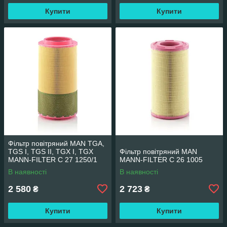
Купити
Купити
Фільтр повітряний MAN TGA,
TGS I, TGS II, TGX I, TGX
Фільтр повітряний MAN
MANN-FILTER C 27 1250/1
MANN-FILTER C 26 1005
В наявності
В наявності
2 580
2 723
₴
₴
Купити
Купити