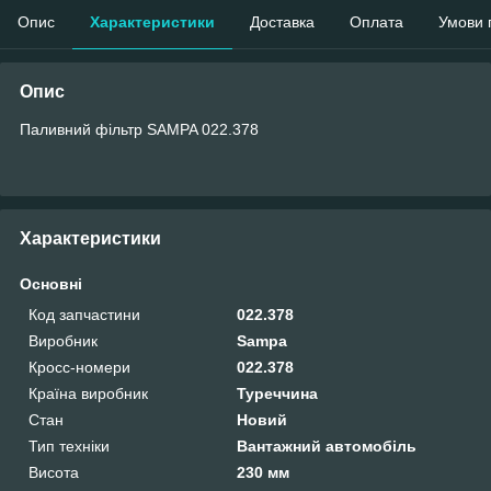
Опис
Характеристики
Доставка
Оплата
Умови 
Опис
Паливний фільтр SAMPA 022.378
Характеристики
Основні
Код запчастини
022.378
Виробник
Sampa
Кросс-номери
022.378
Країна виробник
Туреччина
Стан
Новий
Тип техніки
Вантажний автомобіль
Висота
230 мм