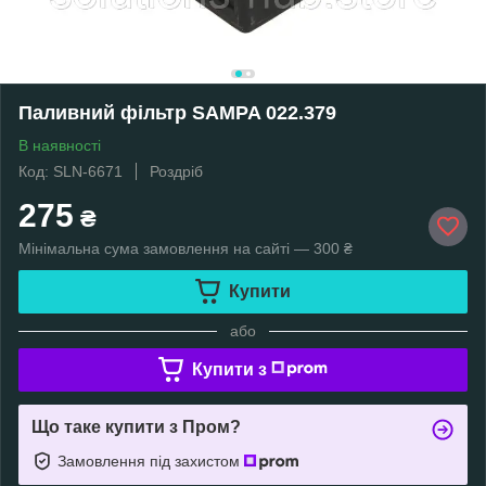
Паливний фільтр SAMPA 022.379
В наявності
Код: SLN-6671
Роздріб
275
₴
Мінімальна сума замовлення на сайті — 300 ₴
Купити
або
Купити з
Що таке купити з Пром?
Замовлення під захистом