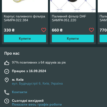
Корпус паливного фільтра
Паливний фільтр DAF
Пали
SAMPA 022.384
SAMPA 051.220
SAM
330
660
770
₴
₴
Купити
Купити
Про нас
97% позитивних з 64 відгуків за рік
Працює з 16.09.2024
м. Київ
вул. Будіндустрії 6, Київ, Україна
Контакти
Сьогодні вихідний
Показати весь графік роботи