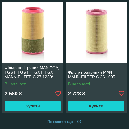
Фільтр повітряний MAN TGA,
TGS I, TGS II, TGX I, TGX
Фільтр повітряний MAN
MANN-FILTER C 27 1250/1
MANN-FILTER C 26 1005
В наявності
В наявності
2 580
2 723
₴
₴
Купити
Купити
Показати ще