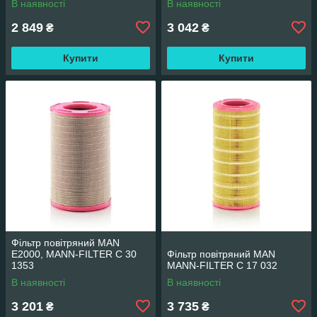
В наявності
В наявності
2 849
3 042
₴
₴
Купити
Купити
Фільтр повітряний MAN
E2000, MANN-FILTER C 30
Фільтр повітряний MAN
1353
MANN-FILTER C 17 032
В наявності
В наявності
3 201
3 735
₴
₴