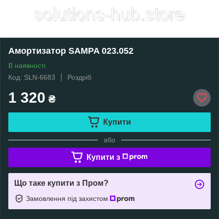
Амортизатор SAMPA 023.052
В наявності
Код: SLN-6683
Роздріб
1 320
₴
Купити
або
Купити з
Що таке купити з Пром?
Замовлення під захистом