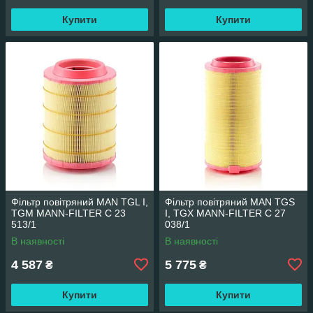
Купити
Купити
Фільтр повітряний MAN TGL I,
Фільтр повітряний MAN TGS
TGM MANN-FILTER C 23
I, TGX MANN-FILTER C 27
513/1
038/1
В наявності
В наявності
4 587
5 775
₴
₴
Купити
Купити