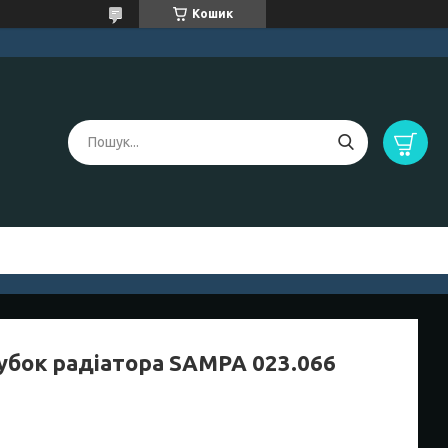
Кошик
убок радіатора SAMPA 023.066