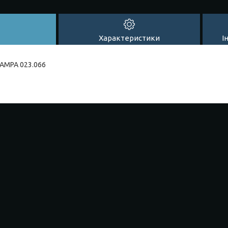
Характеристики
І
SAMPA 023.066