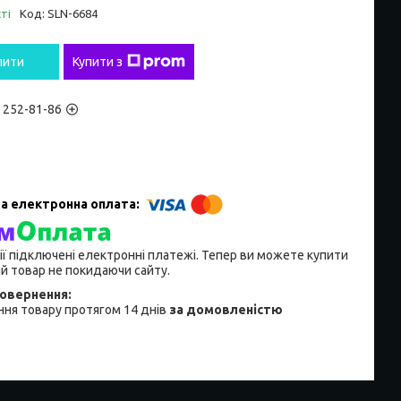
ті
Код:
SLN-6684
пити
Купити з
) 252-81-86
ії підключені електронні платежі. Тепер ви можете купити
й товар не покидаючи сайту.
ня товару протягом 14 днів
за домовленістю