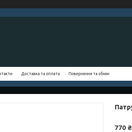
нтакти
Доставка та оплата
Повернення та обмін
Патр
770 ₴