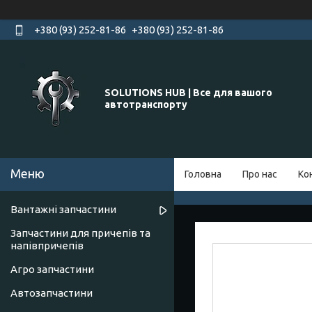
+380 (93) 252-81-86
+380 (93) 252-81-86
SOLUTIONS HUB | Все для вашого
автотранспорту
Головна
Про нас
Ко
Вантажні запчастини
Запчастини для причепів та
напівпричепів
Агро запчастини
Автозапчастини