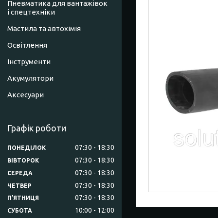
Пневматика для вантажівок
і спецтехніки
Мастила та автохімія
Освітлення
Інструменти
Акумулятори
Аксесуари
Графік роботи
07:30
18:30
ПОНЕДІЛОК
07:30
18:30
ВІВТОРОК
07:30
18:30
СЕРЕДА
07:30
18:30
ЧЕТВЕР
07:30
18:30
ПʼЯТНИЦЯ
10:00
12:00
СУБОТА