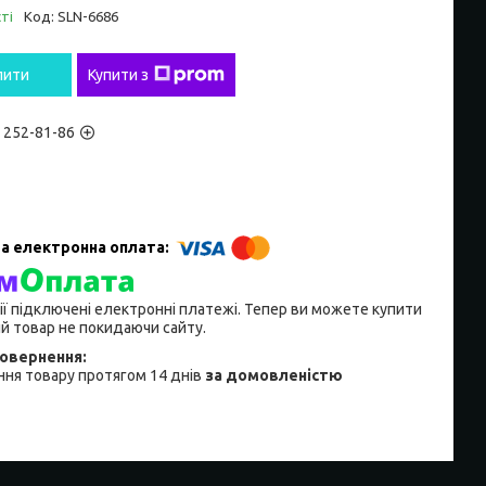
ті
Код:
SLN-6686
пити
Купити з
) 252-81-86
ії підключені електронні платежі. Тепер ви можете купити
й товар не покидаючи сайту.
ня товару протягом 14 днів
за домовленістю