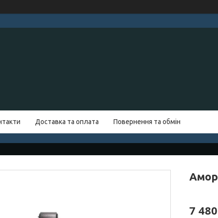
нтакти
Доставка та оплата
Повернення та обмін
Амор
7 480