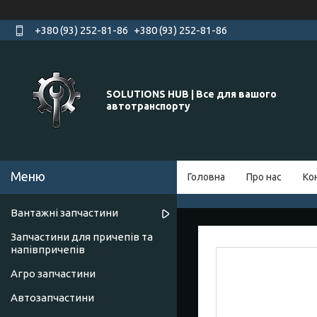
+380 (93) 252-81-86
+380 (93) 252-81-86
SOLUTIONS HUB | Все для вашого
автотранспорту
Головна
Про нас
Ко
Вантажні запчастини
Запчастини для причепів та
напівпричепів
Агро запчастини
Автозапчастини