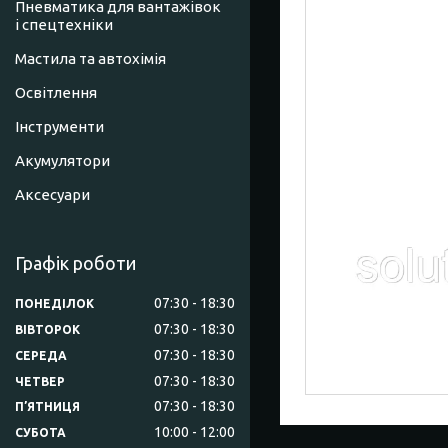
Пневматика для вантажівок
і спецтехніки
Мастила та автохімія
Освітлення
Інструменти
Акумулятори
Аксесуари
Графік роботи
07:30
18:30
ПОНЕДІЛОК
07:30
18:30
ВІВТОРОК
07:30
18:30
СЕРЕДА
07:30
18:30
ЧЕТВЕР
07:30
18:30
ПʼЯТНИЦЯ
10:00
12:00
СУБОТА