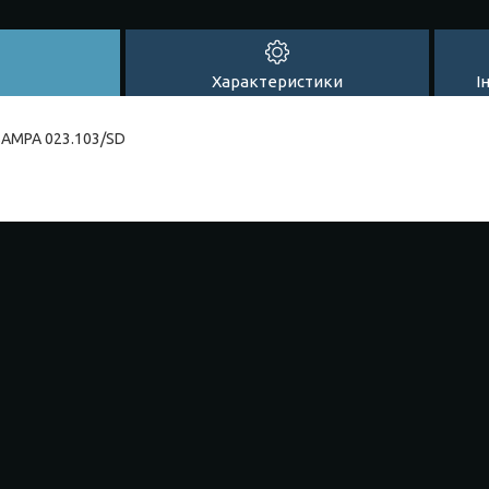
Характеристики
І
SAMPA 023.103/SD