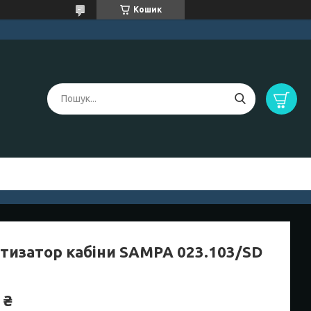
Кошик
тизатор кабіни SAMPA 023.103/SD
 ₴