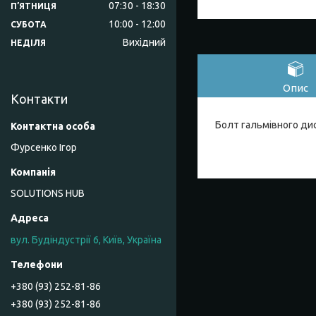
07:30
18:30
ПʼЯТНИЦЯ
10:00
12:00
СУБОТА
Вихідний
НЕДІЛЯ
Опис
Контакти
Болт гальмівного дис
Фурсенко Ігор
SOLUTIONS HUB
вул. Будіндустрії 6, Київ, Україна
+380 (93) 252-81-86
+380 (93) 252-81-86