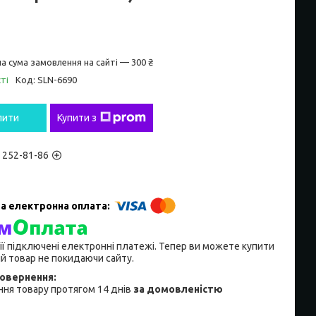
а сума замовлення на сайті — 300 ₴
ті
Код:
SLN-6690
пити
Купити з
) 252-81-86
ії підключені електронні платежі. Тепер ви можете купити
й товар не покидаючи сайту.
ня товару протягом 14 днів
за домовленістю