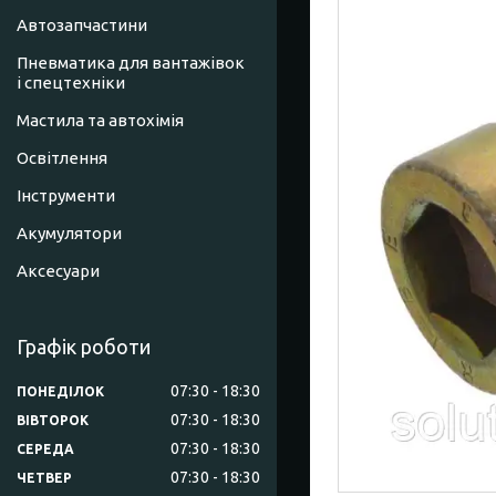
Автозапчастини
Пневматика для вантажівок
і спецтехніки
Мастила та автохімія
Освітлення
Інструменти
Акумулятори
Аксесуари
Графік роботи
07:30
18:30
ПОНЕДІЛОК
07:30
18:30
ВІВТОРОК
07:30
18:30
СЕРЕДА
07:30
18:30
ЧЕТВЕР