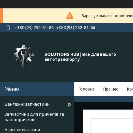
Зараз у компанії неробочи
+380 (93) 252-81-86
+380 (93) 252-81-86
SOLUTIONS HUB | Все для вашого
автотранспорту
Головна
Про нас
Ко
Вантажні запчастини
Запчастини для причепів та
напівпричепів
Агро запчастини