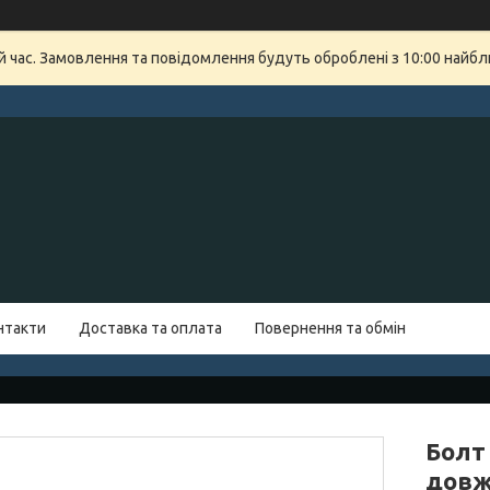
й час. Замовлення та повідомлення будуть оброблені з 10:00 найбли
нтакти
Доставка та оплата
Повернення та обмін
Болт 
довж