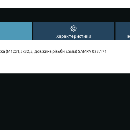
Характеристики
І
ка (M12x1,5x32,5, довжина різьби 25мм) SAMPA 023.171